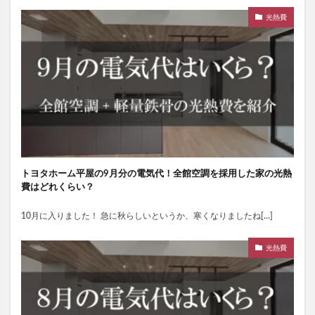
光熱費
トヨタホーム平屋の9月分の電気代！全館空調を採用した家の光熱
費はどれくらい？
10月に入りました！ 急に秋らしいというか、寒くなりましたね[…]
光熱費