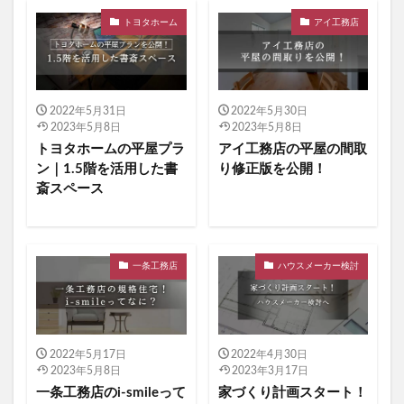
トヨタホーム
アイ工務店
2022年5月31日
2022年5月30日
2023年5月8日
2023年5月8日
トヨタホームの平屋プラ
アイ工務店の平屋の間取
ン｜1.5階を活用した書
り修正版を公開！
斎スペース
一条工務店
ハウスメーカー検討
2022年5月17日
2022年4月30日
2023年5月8日
2023年3月17日
一条工務店のi-smileって
家づくり計画スタート！