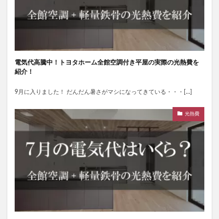
電気代高騰中！トヨタホーム全館空調付き平屋の実際の光熱費を
紹介！
9月に入りました！ だんだん暑さがマシになってきている・・・[…]
光熱費