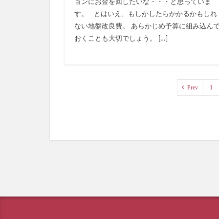
ョンにお金を回したいな・・・と思っていま
す。 とはいえ、もしかしたらかかるかもしれ
ない地盤改良費。 あらかじめ予算に組み込ん
おくことも大切でしょう。 […]
Prev
1