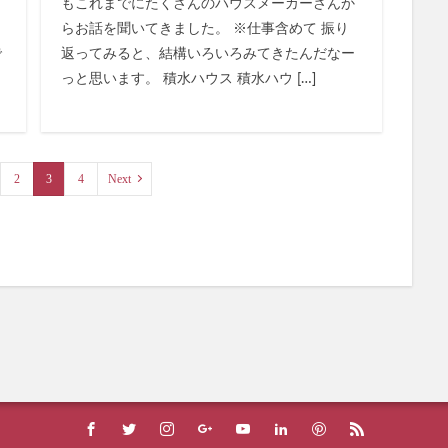
もこれまでにたくさんのハウスメーカーさんか
らお話を聞いてきました。 ※仕事含めて 振り
で
返ってみると、結構いろいろみてきたんだなー
っと思います。 積水ハウス 積水ハウ […]
2
3
4
Next