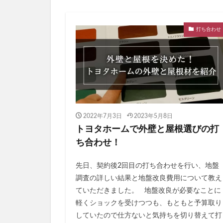
打ち合わせ
2022年7月3日
2023年5月8日
トヨタホームで外壁と屋根選びの打
ち合わせ！
先日、契約後2回目の打ち合わせを行い、地盤
調査の詳しい結果と地盤改良費用について教え
ていただきました。 地盤改良が必要なことに
軽くショックを受けつつも、もともと予算取り
していたので仕方ないと気持ちを切り替えて打