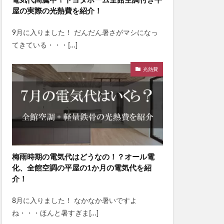
電気代高騰中！トヨタホーム全館空調付き平
屋の実際の光熱費を紹介！
9月に入りました！ だんだん暑さがマシになっ
てきている・・・[…]
光熱費
梅雨時期の電気代はどうなの！？オール電
化、全館空調の平屋の1か月の電気代を紹
介！
8月に入りました！ なかなか暑いですよ
ね・・・ほんと暑すぎま[…]