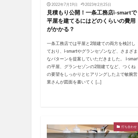
2022年7月19日
2023年2月25日
見積もり公開！一条工務店i-smartで
平屋を建てるにはどのくらいの費用
がかかる？
一条工務店では平屋と2階建ての両方を検討し
ており、i-smartやグランセゾンなど、さまざま
なパターンを提案していただきました。 i-smar
の平屋、グランセゾンの2階建てなど、つくね
の要望をしっかりとヒアリングした上で敏腕営
業さんが図面を書いてく […]
打ち合わせ