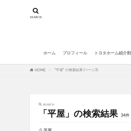
ホーム
プロフィール
トヨタホーム紹介割
"平屋" の検索結果 (ページ3)
HOME
SEARCH
「平屋」の検索結果
34件
平屋