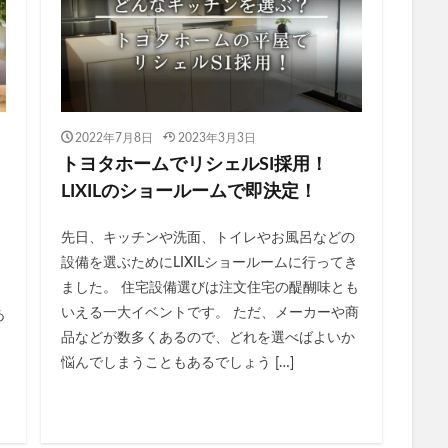
2022年7月8日
2023年3月3日
トヨタホームでリシェルSI採用！
LIXILのショールームで即決定！
先日、キッチンや洗面、トイレやお風呂などの
設備を選ぶためにLIXILショールームに行ってき
ました。 住宅設備選びは注文住宅の醍醐味とも
ム
いえる一大イベントです。 ただ、メーカーや商
あ
品などが数多くあるので、どれを選べばよいか
悩んでしまうこともあるでしょう […]