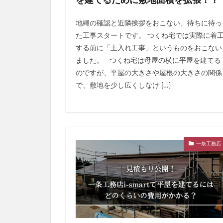
を建てるために敷地面積を拡張！？
地縄の確認と近隣挨拶をおこない、待ちに待っ
た工事スタートです。 つくね宅では実際に着
する前に「土入れ工事」というものをおこない
ました。 つくね宅は母屋の横に平屋を建てる
のですが、平屋の大きさや屋根の大きさの関係
で、敷地を少し広くしなけ […]
一条工務店