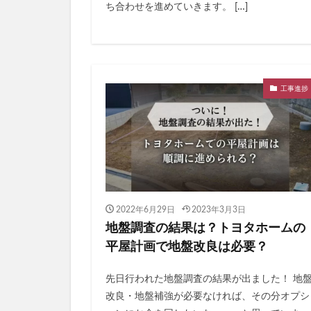
ち合わせを進めていきます。 […]
工事進捗
2022年6月29日
2023年3月3日
地盤調査の結果は？トヨタホームの
平屋計画で地盤改良は必要？
先日行われた地盤調査の結果が出ました！ 地
改良・地盤補強が必要なければ、その分オプシ