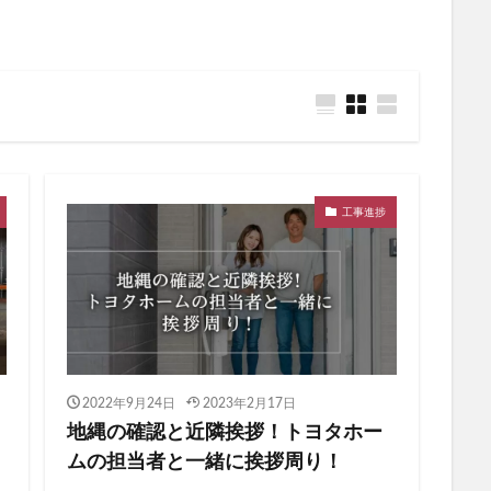
工事進捗
2022年9月24日
2023年2月17日
地縄の確認と近隣挨拶！トヨタホー
ムの担当者と一緒に挨拶周り！