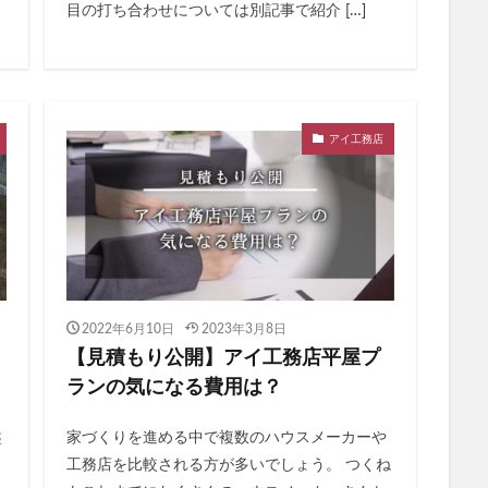
目の打ち合わせについては別記事で紹介 […]
アイ工務店
2022年6月10日
2023年3月8日
【見積もり公開】アイ工務店平屋プ
ランの気になる費用は？
盤
家づくりを進める中で複数のハウスメーカーや
工務店を比較される方が多いでしょう。 つくね