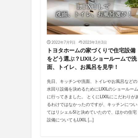
2022年7月9日
2023年3月3日
トヨタホームの家づくりで住宅設備
をどう選ぶ？LIXILショールームで洗
面、トイレ、お風呂を見学！
先日、キッチンや洗面、トイレやお風呂などの
水回り設備を決めるためにLIXILのショールー
に行ってきました。 とくにLIXILにこだわりが
るわけではなかったのですが、キッチンについ
てはリシェルSIと決めていたので、ほかの住宅
設備についてもLIXIL […]