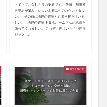
さてさて、久しぶりの更新です。 先日、無事変
更契約が済み、いよいよ着工へのカウントダウ
ン。 その前に地縄の確認と近隣挨拶を行いま
工
した。 地縄の確認 トヨタホームさんが地縄を
張ってくれました。 これぞ、世にいう「地縄マ
ジック […]
家づくり計画