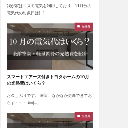
我が家はコスモ電気を利用しており、11月分の
電気代の対象日は[…]
光熱費
スマートエアーズ付きトヨタホームの10月
の光熱費はいくら？
お久しぶりです。 最近、なかなか更新できてお
らず・・・ &n[…]
光熱費