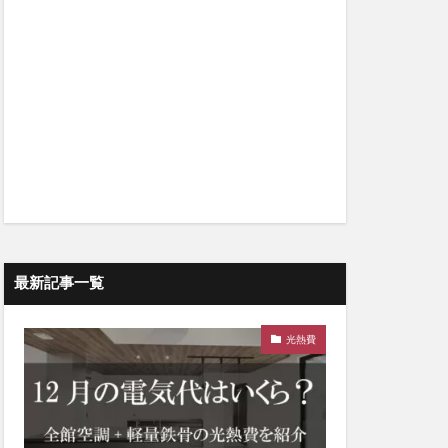
最新記事一覧
光熱費