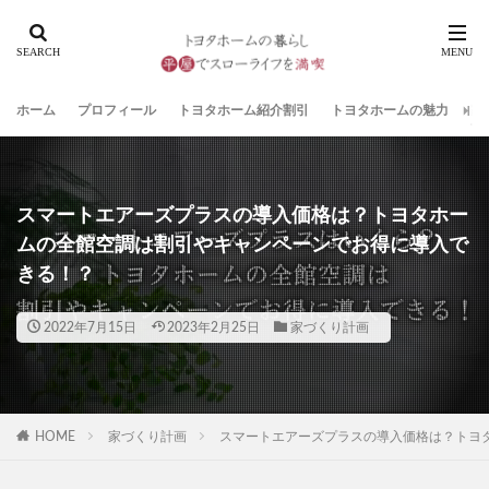
ホーム
プロフィール
トヨタホーム紹介割引
トヨタホームの魅力
家
スマートエアーズプラスの導入価格は？トヨタホー
ムの全館空調は割引やキャンペーンでお得に導入で
きる！？
2022年7月15日
2023年2月25日
家づくり計画
HOME
家づくり計画
スマートエアーズプラスの導入価格は？トヨ