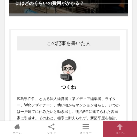
にはどのくらいの費用がかかる？
この記事を書いた人
つくね
広島県在住。とある法人経営者（某メディア編集者、ライタ
ー、Webデザイナー）。幼い頃からマンション暮らし。いつか
は一戸建てに住みたいと動き出し、明治9年に建てられた古民
家に引越す。そのあと、極寒に耐えられず、新築平屋を検討。
経営者は住宅ローンの審査が厳しいと聞く中、無事ローン審査
に通過してトヨタホームで平屋を建てる。トヨタホームでの家
ホーム
シェア
メニュー
TOPへ