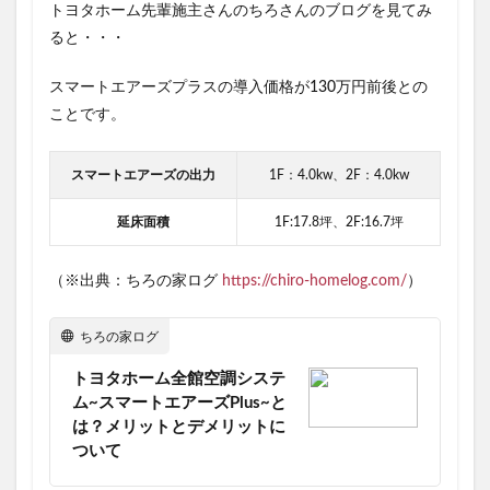
トヨタホーム先輩施主さんのちろさんのブログを見てみ
ると・・・
スマートエアーズプラスの導入価格が130万円前後
との
ことです。
スマートエアーズの出力
1F：4.0kw、2F：4.0kw
延床面積
1F:17.8坪、2F:16.7坪
（※出典：ちろの家ログ
https://chiro-homelog.com/
）
ちろの家ログ
トヨタホーム全館空調システ
ム~スマートエアーズPlus~と
は？メリットとデメリットに
ついて