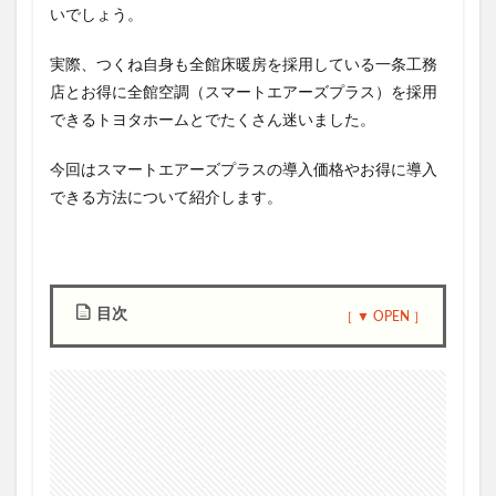
いでしょう。
実際、つくね自身も全館床暖房を採用している一条工務
店とお得に全館空調（スマートエアーズプラス）を採用
できるトヨタホームとでたくさん迷いました。
今回は
スマートエアーズプラスの導入価格やお得に導入
できる方法について紹介
します。
目次
1
ス
マ
ー
ト
エ
ア