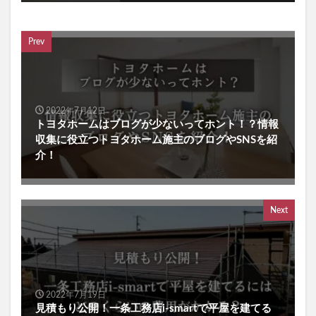
Prev
2022年7月12日
トヨタホームはブログが少ないってホント！？情報
収集に役立つトヨタホーム施主のブログやSNSを紹
介！
Next
2022年7月19日
見積もり公開！一条工務店i-smartで平屋を建てる