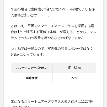
平屋の場合は室内機が1台だけなので、2階建てよりも導
入価格は安いはず・・・。
とはいえ、平屋でスマートエアーズプラスを採用する場
合は1台で対応する面積（体積）が増えることから、シス
テムそのものの容量を増やさなければなりません。
つくね宅は平屋なので、
室内機の容量は4.0kwではなく
6.3kw
になっています。
スマートエアーズの出力
1F：6.3kw
延床面積
27坪
気になる
スマートエアーズプラスの導入価格は112万円