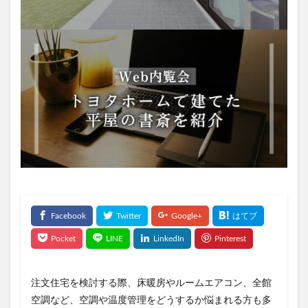
注文住宅を検討する際、床暖房やルームエアコン、全館
空調など、空調や温度管理をどうするか悩まれる方も多