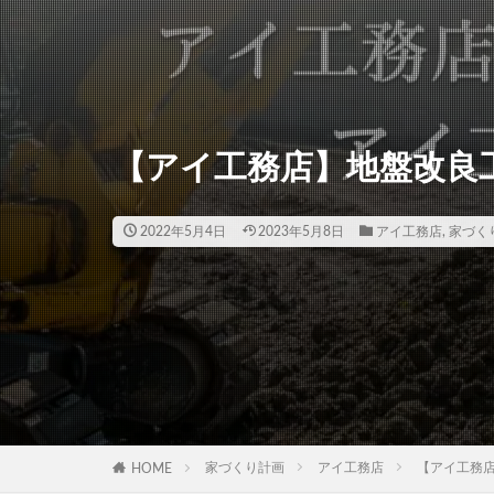
【アイ工務店】地盤改良
2022年5月4日
2023年5月8日
アイ工務店
,
家づく
家づくり計画
アイ工務店
【アイ工務
HOME