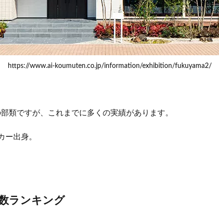
https://www.ai-koumuten.co.jp/information/exhibition/fukuyama2/
の部類ですが、これまでに多くの実績があります。
カー出身
。
棟数ランキング