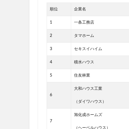
順位
企業名
1
一条工務店
2
タマホーム
3
セキスイハイム
4
積水ハウス
5
住友林業
大和ハウス工業
6
（ダイワハウス）
旭化成ホームズ
7
（ヘーベルハウス）