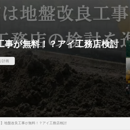
工事が無料！？アイ工務店検討
り計画
店】地盤改良工事が無料！？アイ工務店検討