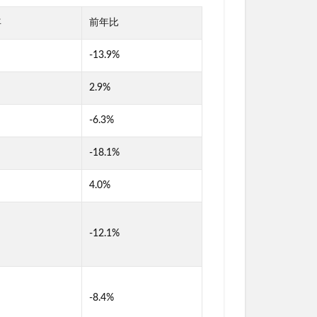
年
前年比
-13.9%
2.9%
-6.3%
-18.1%
4.0%
-12.1%
-8.4%