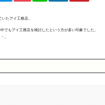
っていたアイ工務店。
の中でもアイ工務店を検討したという方が多い印象でした。
・・。