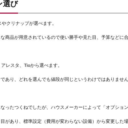
ン選び
ラスやクリナップが選べます。
まな商品が用意されているので使い勝手や見た目、予算などに
か、アレスタ、Tioから選べます。
けであり、どれを選んでも値段が同じというわけではありませ
になったつくねでしたが、ハウスメーカーによって「オプショ
名目があり、標準設定（費用が変わらない設備）から変更した