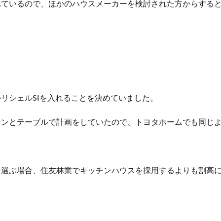
れているので、ほかのハウスメーカーを検討された方からする
リシェルSIを入れることを決めていました。
チンとテーブルで計画をしていたので、トヨタホームでも同じ
を選ぶ場合、住友林業でキッチンハウスを採用するよりも割高