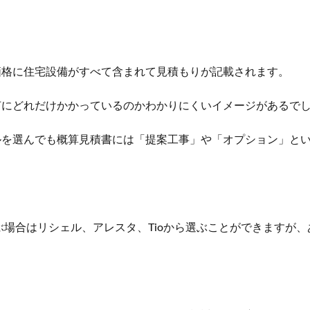
価格に住宅設備がすべて含まれて見積もりが記載
されます。
何にどれだけかかっているのかわかりにくいイメージがあるで
ルを選んでも概算見積書には「提案工事」や「オプション」と
選ぶ場合はリシェル、アレスタ、Tioから選ぶことができますが、