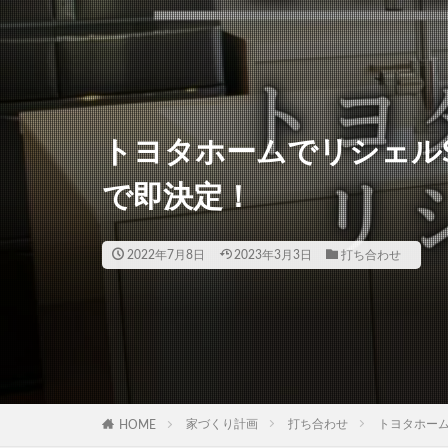
トヨタホームでリシェルSI
で即決定！
2022年7月8日
2023年3月3日
打ち合わせ
家づくり計画
打ち合わせ
トヨタホーム
HOME