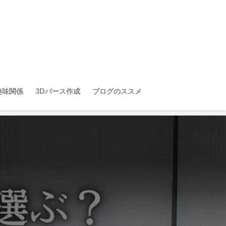
趣味関係
3Dパース作成
ブログのススメ