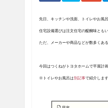
先日、キッチンや洗面、トイレやお風呂
住宅設備選びは注文住宅の醍醐味とも
ただ、メーカーや商品などが数多くあ
今回はつくねがトヨタホームで平屋計画
※トイレやお風呂は
別記事
で紹介しま
目次