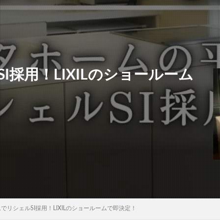
採用！LIXILのショールーム
でリシェルSI採用！LIXILのショールームで即決定！