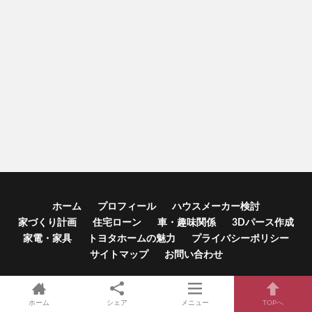
ホーム
プロフィール
ハウスメーカー検討
家づくり計画
住宅ローン
車・趣味関係
3Dパース作成
家電・家具
トヨタホームの魅力
プライバシーポリシー
サイトマップ
お問い合わせ
© Copyright 2026
トヨタホームの平屋でスローライフを満喫
.
ホーム
シェア
メニュー
TOPへ