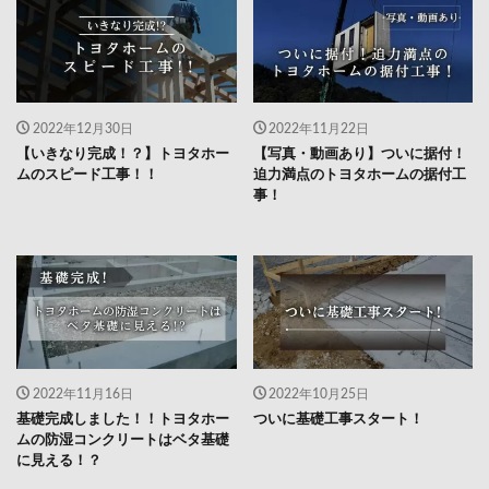
2022年12月30日
2022年11月22日
【いきなり完成！？】トヨタホー
【写真・動画あり】ついに据付！
ムのスピード工事！！
迫力満点のトヨタホームの据付工
事！
2022年11月16日
2022年10月25日
基礎完成しました！！トヨタホー
ついに基礎工事スタート！
ムの防湿コンクリートはベタ基礎
に見える！？