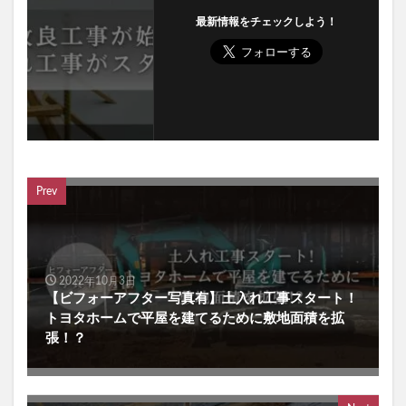
最新情報をチェックしよう！
Prev
2022年10月3日
【ビフォーアフター写真有】土入れ工事スタート！
トヨタホームで平屋を建てるために敷地面積を拡
張！？