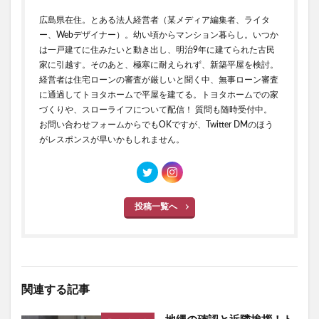
広島県在住。とある法人経営者（某メディア編集者、ライタ
ー、Webデザイナー）。幼い頃からマンション暮らし。いつか
は一戸建てに住みたいと動き出し、明治9年に建てられた古民
家に引越す。そのあと、極寒に耐えられず、新築平屋を検討。
経営者は住宅ローンの審査が厳しいと聞く中、無事ローン審査
に通過してトヨタホームで平屋を建てる。トヨタホームでの家
づくりや、スローライフについて配信！ 質問も随時受付中。
お問い合わせフォームからでもOKですが、Twitter DMのほう
がレスポンスが早いかもしれません。
投稿一覧へ
関連する記事